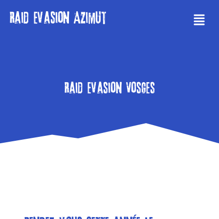
Raid evasion Azimut
Raid Evasion Vosges
Infos pratiques