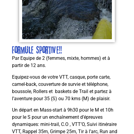
Formule Sportive!!
Par Equipe de 2 (femmes, mixte, hommes) et à
partir de 12 ans.
Equipez-vous de votre VTT, casque, porte carte,
camel-back, couverture de survie et téléphone,
boussole, Rollers et baskets de Trail et partez à
l’aventure pour 35 (S) ou 70 kms (M) de plaisir.
Un départ en Mass-start à 9h30 pour le M et 10h
pour le S pour un enchaînement d’épreuves
dynamiques: mini-trail, C.O , VTT’O, Suivi itinéraire
VTT, Rappel 35m, Grimpe 25m, Tir à l’arc, Run and