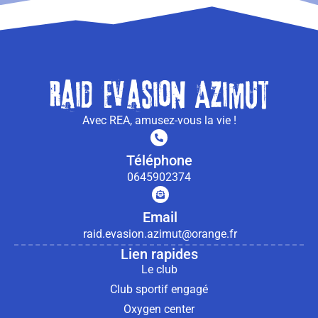
Raid evasion Azimut
Avec REA, amusez-vous la vie !
Téléphone
0645902374
Email
raid.evasion.azimut@orange.fr
Lien rapides
Le club
Club sportif engagé
Oxygen center