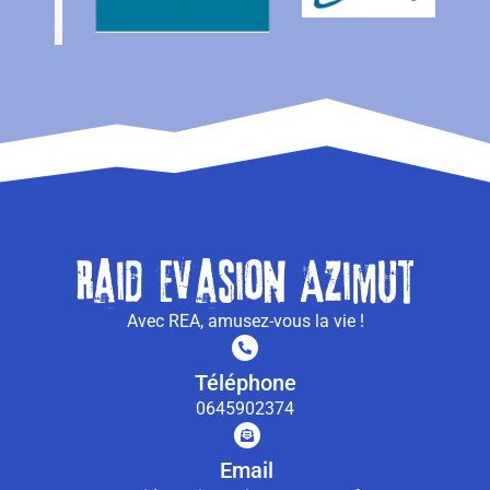
Raid evasion Azimut
Avec REA, amusez-vous la vie !
Téléphone
0645902374
Email