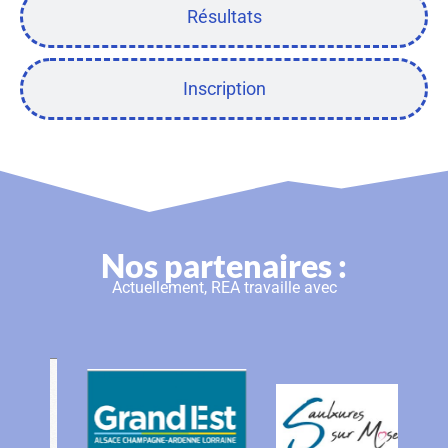
Résultats
Inscription
Nos partenaires :
Actuellement, REA travaille avec